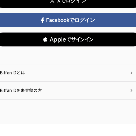
Xでログイン
Facebookでログイン
 Appleでサインイン
Bitfan IDとは
Bitfan IDを未登録の方