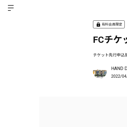
有料会員限定
FCチ
チケット先行申込
HAND D
2022/04